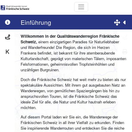
Einführung
+
−
Willkommen in der Qualitätswanderregion Fränkische
Schweiz,
einem einzigartigen Paradies für Naturliebhaber
und Wanderfreunde! Die Region, die sich im Herzen
Frankens befindet, ist bekannt für ihre atemberaubende
Kulturlandschaft, geprägt von malerischen Tälern, imposanten
Felsformationen, geheimnisvollen Tropfsteinhöhlen und
unzähligen Burgruinen.
Doch die Fränkische Schweiz hat weit mehr zu bieten als nur
spektakuläre Aussichten. Mit ihrem gut ausgebauten Netz an
Wanderwegen, von gemütlichen Spaziergängen bis hin zu
anspruchsvollen Touren, ist die Fränkische Schweiz das
ideale Ziel für alle, die Natur und Kultur hautnah erleben
möchten.
Auf diesem Portal laden wir Sie ein, die Wanderwege der
Fränkischen Schweiz in all ihrer Vielfalt zu erkunden. Finden
Sie inspirierende Wanderrouten und entdecken Sie die reiche